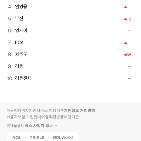
임영웅
1
부산
2
영케이
LCK
1
제주도
NEW
강원
강원전체
이용약관
위치기반서비스 이용약관
개인정보 처리방침
여행자보험 가입안내
여행약관
분쟁해결기준
(주)놀유니버스 사업자 정보
NOL
Triple
Interpark Global