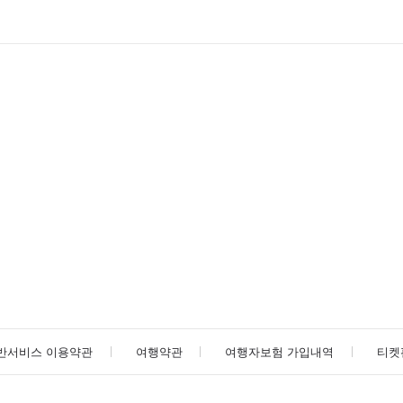
반서비스 이용약관
여행약관
여행자보험 가입내역
티켓