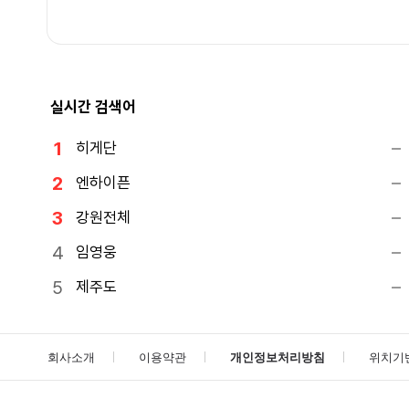
실시간 검색어
히게단
엔하이픈
강원전체
임영웅
제주도
회사소개
이용약관
개인정보처리방침
위치기