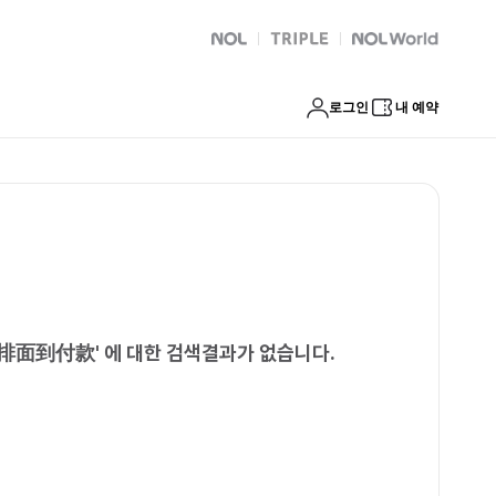
安排面到付款
NOL
트리플
Global Interpark
로그인
내 예약
安排面到付款
'
에 대한 검색결과가 없습니다.