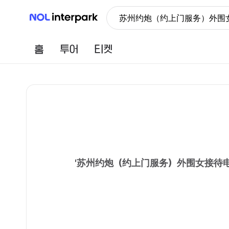
NOL 인터파크
苏州约炮（约上门服务）外围女
홈
투어
티켓
'
苏州约炮（约上门服务）外围女接待电崴