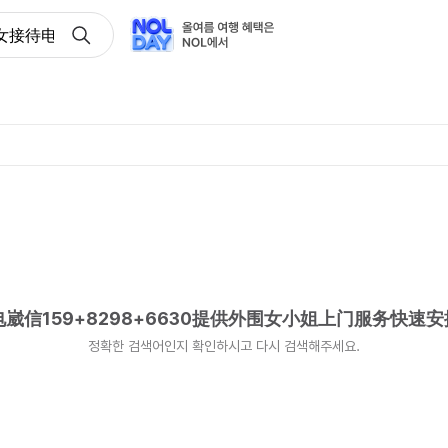
接待电崴信159+8298+6630提供外围女小姐上门服务快速
信159+8298+6630提供外围女小姐上门服务快速
정확한 검색어인지 확인하시고 다시 검색해주세요.