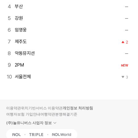
부산
강원
임영웅
제주도
2
악동뮤지션
2PM
NEW
서울전체
3
이용약관
위치기반서비스 이용약관
개인정보 처리방침
여행자보험 가입안내
여행약관
분쟁해결기준
(주)놀유니버스 사업자 정보
NOL
Triple
Interpark Global