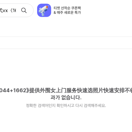
x《1662+044+1662》提供外围女上门服务快速选照片快
+044+1662》提供外围女上门服务快速选照片快速安排
과가 없습니다.
정확한 검색어인지 확인하시고 다시 검색해주세요.