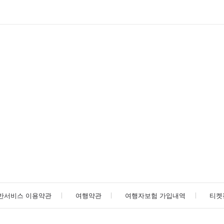
반서비스 이용약관
여행약관
여행자보험 가입내역
티켓