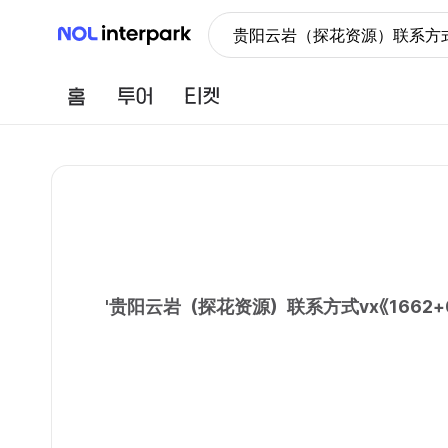
NOL 인터파크
贵阳云岩（探花资源）联系方式v
홈
투어
티켓
'
贵阳云岩（探花资源）联系方式vx《1662