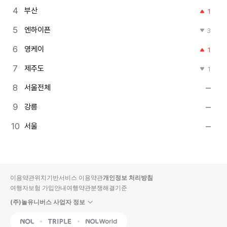
부산
1
엔하이픈
3
영케이
1
제주도
1
서울전체
강릉
서울
이용약관
위치기반서비스 이용약관
개인정보 처리방침
여행자보험 가입안내
여행약관
분쟁해결기준
(주)놀유니버스 사업자 정보
NOL
Triple
Interpark Global