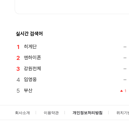
실시간 검색어
히게단
엔하이픈
강원전체
임영웅
부산
1
회사소개
이용약관
개인정보처리방침
위치기