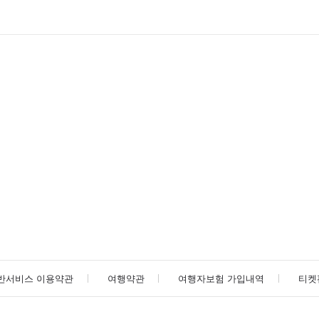
반서비스 이용약관
여행약관
여행자보험 가입내역
티켓