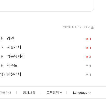
2026.8.8 12:00
기준
강원
1
서울전체
1
악동뮤지션
2
제주도
4
인천전체
1
고객센터
판매안내
공지사항
Language