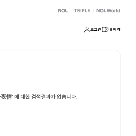
NOL
트리플
Global Interpark
로그인
내 예약
一夜情
'
에 대한 검색결과가 없습니다.