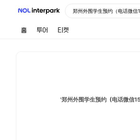
NOL 인터파크
郑州外围学生预约（电话微信15
홈
투어
티켓
'
郑州外围学生预约（电话微信156