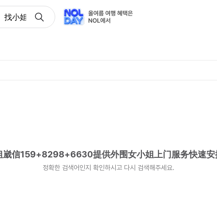
找小姐崴信159+8298+6630提供外围女小姐上门服务快速
信159+8298+6630提供外围女小姐上门服务快速
정확한 검색어인지 확인하시고 다시 검색해주세요.