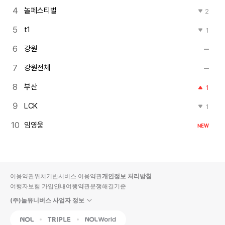
놀페스티벌
2
t1
1
강원
강원전체
부산
1
LCK
1
임영웅
NEW
이용약관
위치기반서비스 이용약관
개인정보 처리방침
여행자보험 가입안내
여행약관
분쟁해결기준
(주)놀유니버스 사업자 정보
NOL
Triple
Interpark Global