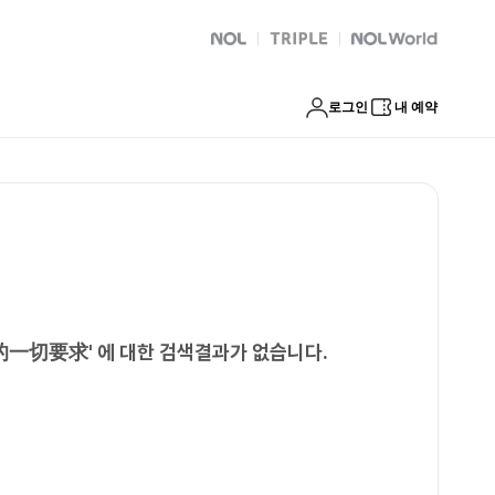
的一切要求
NOL
트리플
Global Interpark
로그인
내 예약
的一切要求
'
에 대한 검색결과가 없습니다.