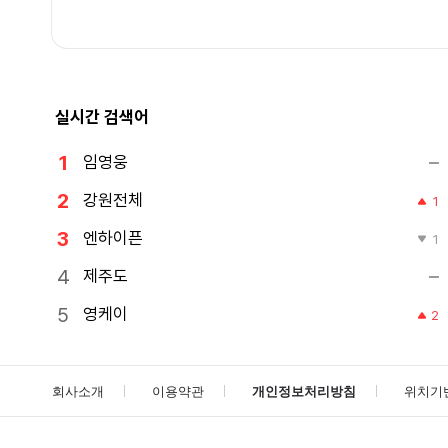
실시간 검색어
임영웅
강원전체
1
엔하이픈
1
제주도
영케이
2
회사소개
이용약관
개인정보처리방침
위치기