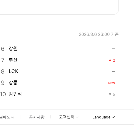
2026.8.6 23:00
기준
강원
부산
2
LCK
강릉
NEW
김민석
5
고객센터
판매안내
공지사항
Language