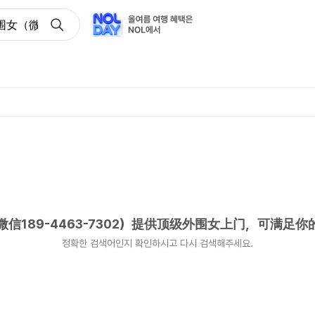
（微信189-4463-7302）提供顶级外围女上门，可满足你
189-4463-7302）提供顶级外围女上门，可满足你
정확한 검색어인지 확인하시고 다시 검색해주세요.