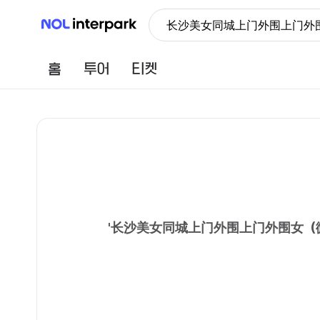
NOL 인터파크
长沙美女同城上门外围上门外围女
홈
투어
티켓
'
长沙美女同城上门外围上门外围女（微信