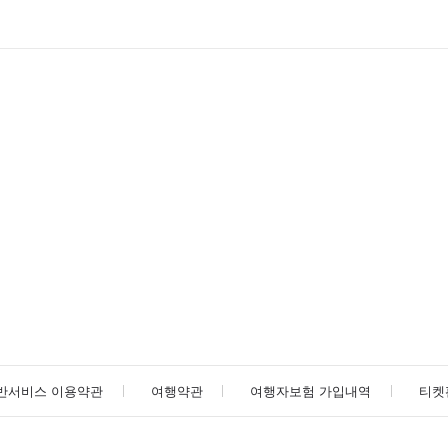
반서비스 이용약관
여행약관
여행자보험 가입내역
티켓