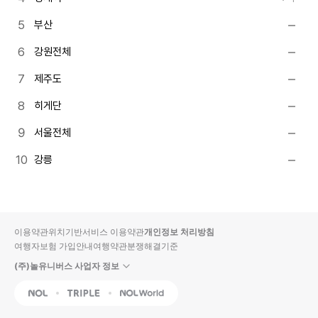
부산
강원전체
제주도
히게단
서울전체
강릉
이용약관
위치기반서비스 이용약관
개인정보 처리방침
여행자보험 가입안내
여행약관
분쟁해결기준
(주)놀유니버스 사업자 정보
NOL
Triple
Interpark Global