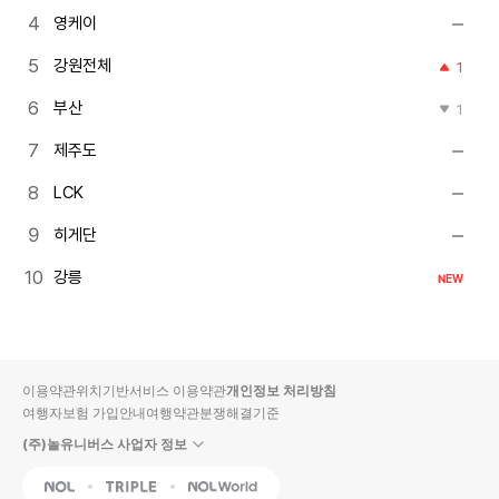
영케이
강원전체
1
부산
1
제주도
LCK
히게단
강릉
NEW
이용약관
위치기반서비스 이용약관
개인정보 처리방침
여행자보험 가입안내
여행약관
분쟁해결기준
(주)놀유니버스 사업자 정보
NOL
Triple
Interpark Global