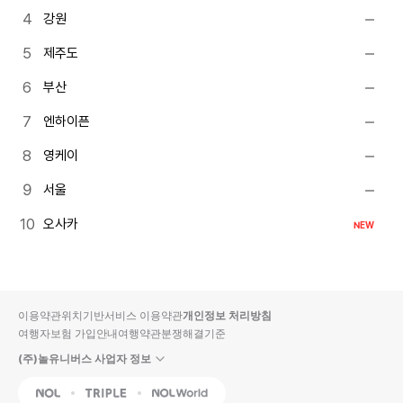
강원
제주도
부산
엔하이픈
영케이
서울
오사카
NEW
이용약관
위치기반서비스 이용약관
개인정보 처리방침
여행자보험 가입안내
여행약관
분쟁해결기준
(주)놀유니버스 사업자 정보
NOL
Triple
Interpark Global