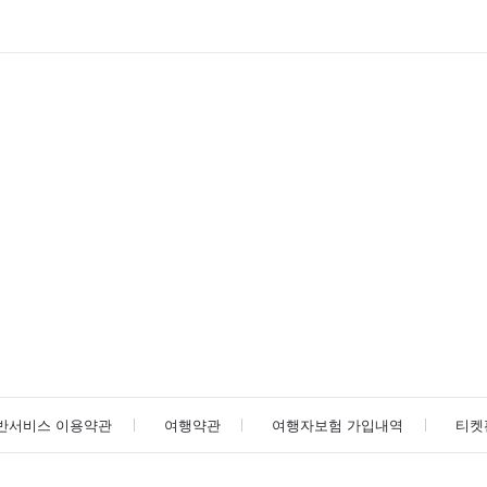
반서비스 이용약관
여행약관
여행자보험 가입내역
티켓