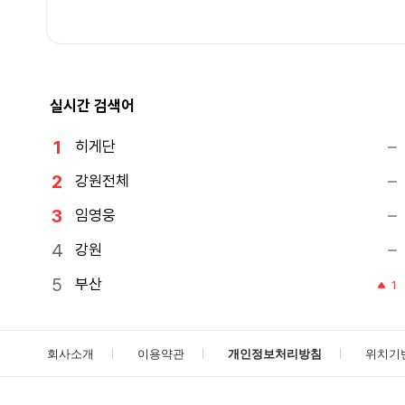
실시간 검색어
히게단
강원전체
임영웅
강원
부산
1
회사소개
이용약관
개인정보처리방침
위치기