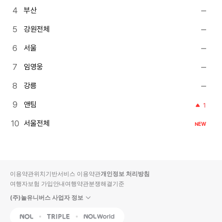
부산
강원전체
서울
임영웅
강릉
앤팀
1
서울전체
NEW
이용약관
위치기반서비스 이용약관
개인정보 처리방침
여행자보험 가입안내
여행약관
분쟁해결기준
(주)놀유니버스 사업자 정보
NOL
Triple
Interpark Global