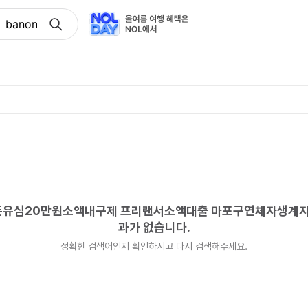
 banonpi 선불폰유심20만원소액내구제 프리랜서소액대출
 선불폰유심20만원소액내구제 프리랜서소액대출 마포구연체자생
과가 없습니다.
정확한 검색어인지 확인하시고 다시 검색해주세요.