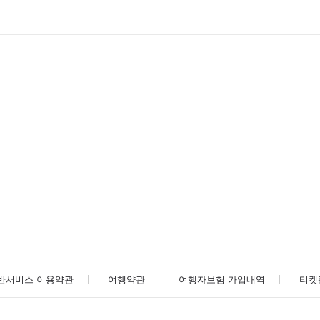
반서비스 이용약관
여행약관
여행자보험 가입내역
티켓