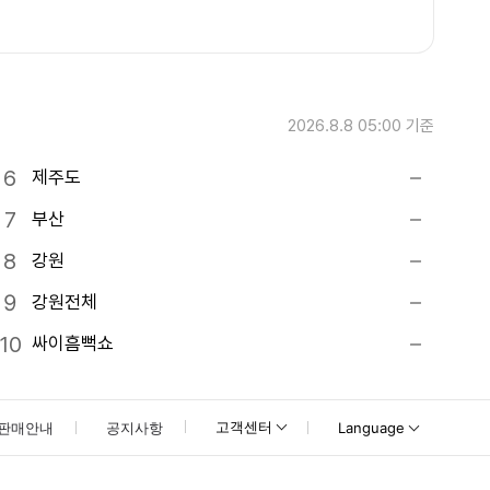
2026.8.8 05:00
기준
제주도
부산
강원
강원전체
싸이흠뻑쇼
고객센터
판매안내
공지사항
Language