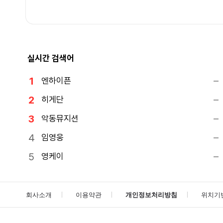
실시간 검색어
엔하이픈
히게단
악동뮤지션
임영웅
영케이
회사소개
이용약관
개인정보처리방침
위치기