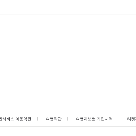
반서비스 이용약관
여행약관
여행자보험 가입내역
티켓