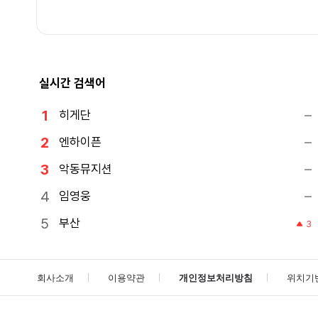
실시간 검색어
히게단
엔하이픈
악동뮤지션
임영웅
부산
3
회사소개
이용약관
개인정보처리방침
위치기