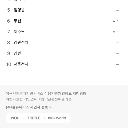
임영웅
부산
1
제주도
1
강원전체
강원
서울전체
이용약관
위치기반서비스 이용약관
개인정보 처리방침
여행자보험 가입안내
여행약관
분쟁해결기준
(주)놀유니버스 사업자 정보
NOL
Triple
Interpark Global