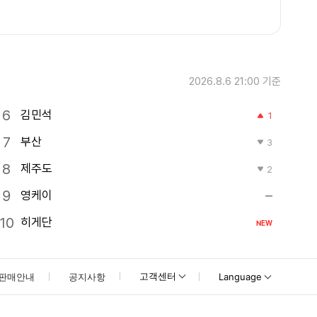
2026.8.6 21:00
기준
김민석
1
부산
3
제주도
2
영케이
히게단
NEW
고객센터
판매안내
공지사항
Language