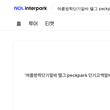
NOL 인터파크
여름방학단기알바 탤그 pec
홈
투어
티켓
'
여름방학단기알바 탤그 peckpark 단기고