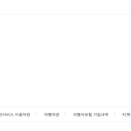
반서비스 이용약관
여행약관
여행자보험 가입내역
티켓