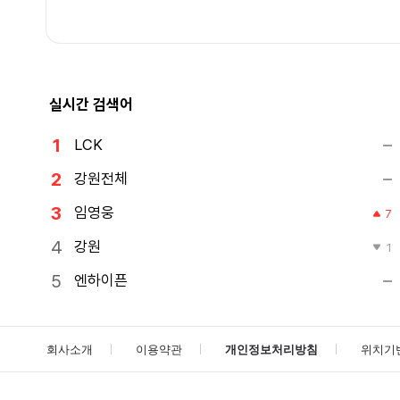
실시간 검색어
LCK
강원전체
임영웅
7
강원
1
엔하이픈
회사소개
이용약관
개인정보처리방침
위치기