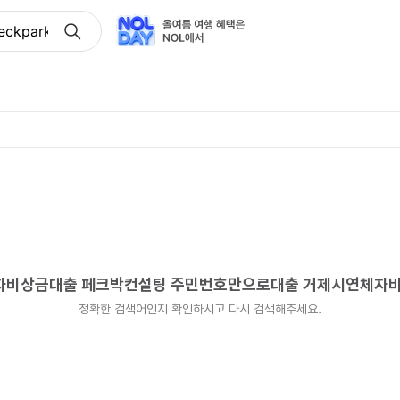
eckpark 연체자비상금대출 페크박컨설팅 주민번호만으로대
연체자비상금대출 페크박컨설팅 주민번호만으로대출 거제시연체
정확한 검색어인지 확인하시고 다시 검색해주세요.