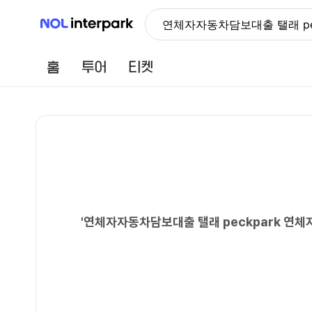
NOL 인터파크
연체자자동차담보대출 탤래 p
홈
투어
티켓
'
연체자자동차담보대출 탤래 peckpark 