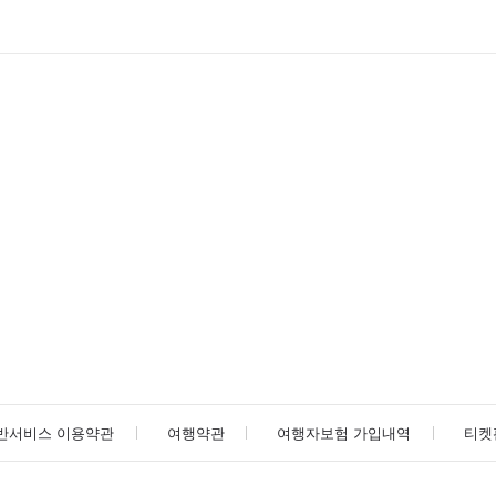
반서비스 이용약관
여행약관
여행자보험 가입내역
티켓