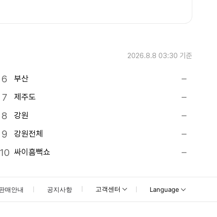
2026.8.8 03:30
기준
부산
제주도
강원
강원전체
싸이흠뻑쇼
고객센터
판매안내
공지사항
Language