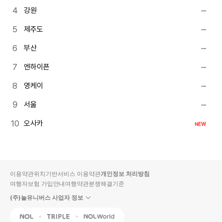
강원
제주도
부산
엔하이픈
영케이
서울
오사카
NEW
이용약관
위치기반서비스 이용약관
개인정보 처리방침
여행자보험 가입안내
여행약관
분쟁해결기준
(주)놀유니버스 사업자 정보
NOL
Triple
Interpark Global