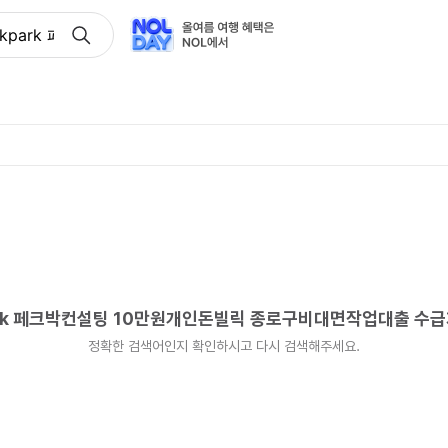
ckpark 페크박컨설팅 10만원개인돈빌릭 종로구비대면작업대출
ark 페크박컨설팅 10만원개인돈빌릭 종로구비대면작업대출 수
정확한 검색어인지 확인하시고 다시 검색해주세요.