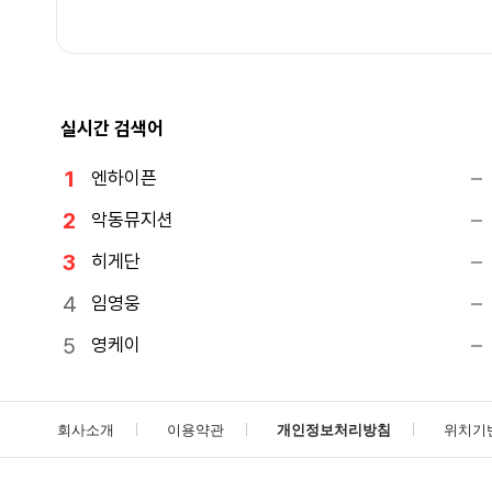
실시간 검색어
엔하이픈
악동뮤지션
히게단
임영웅
영케이
회사소개
이용약관
개인정보처리방침
위치기