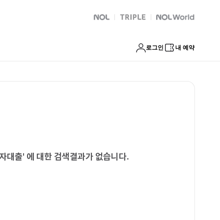
 수급자대출
NOL
트리플
Global Interpark
로그인
내 예약
급자대출
'
에 대한 검색결과가 없습니다.