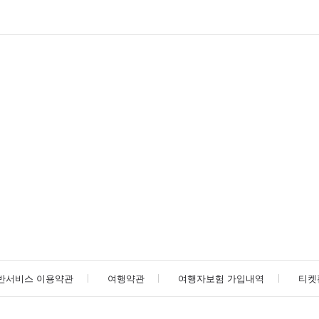
반서비스 이용약관
여행약관
여행자보험 가입내역
티켓