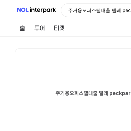
NOL 인터파크
주거용오피스텔대출 탤레 pe
홈
투어
티켓
'
주거용오피스텔대출 탤레 peckp