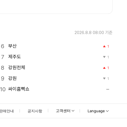
2026.8.8 08:00
기준
부산
1
제주도
1
강원전체
1
강원
1
싸이흠뻑쇼
고객센터
판매안내
공지사항
Language