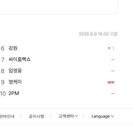
2026.8.8 16:00
기준
강원
1
싸이흠뻑쇼
임영웅
영케이
NEW
2PM
고객센터
판매안내
공지사항
Language