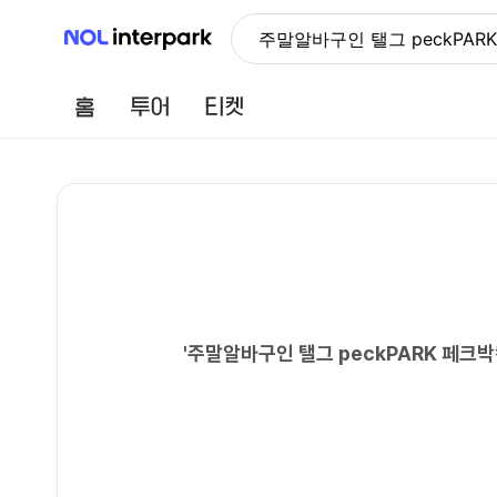
NOL 인터파크
주말알바구인 탤그 peckP
홈
투어
티켓
'
주말알바구인 탤그 peckPARK 페