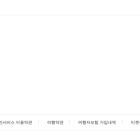
반서비스 이용약관
여행약관
여행자보험 가입내역
티켓