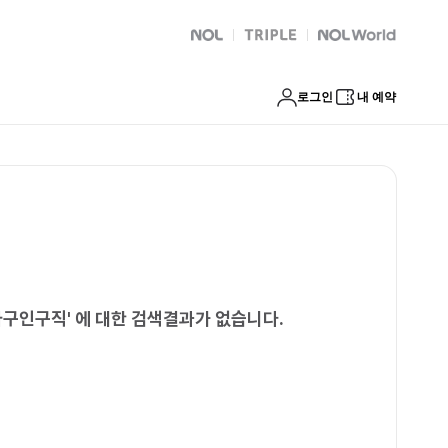
수시당일알바구인구직
NOL
트리플
Global Interpark
로그인
내 예약
바구인구직
'
에 대한 검색결과가 없습니다.