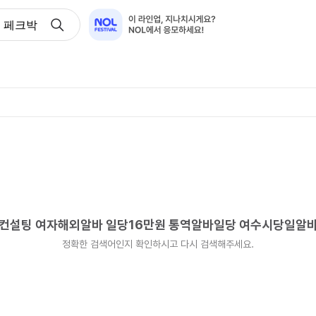
ARK 페크박컨설팅 여자해외알바 일당16만원 통역알바일당 여
크박컨설팅 여자해외알바 일당16만원 통역알바일당 여수시당일알
정확한 검색어인지 확인하시고 다시 검색해주세요.