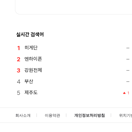
실시간 검색어
히게단
엔하이픈
강원전체
부산
제주도
1
회사소개
이용약관
개인정보처리방침
위치기