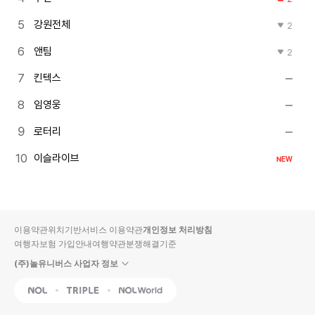
강원전체
2
앤팀
2
킨텍스
임영웅
로터리
이슬라이브
NEW
이용약관
위치기반서비스 이용약관
개인정보 처리방침
여행자보험 가입안내
여행약관
분쟁해결기준
(주)놀유니버스 사업자 정보
NOL
Triple
Interpark Global