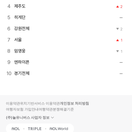
제주도
2
히게단
강원전체
2
서울
1
임영웅
1
엔하이픈
경기전체
이용약관
위치기반서비스 이용약관
개인정보 처리방침
여행자보험 가입안내
여행약관
분쟁해결기준
(주)놀유니버스 사업자 정보
NOL
Triple
Interpark Global