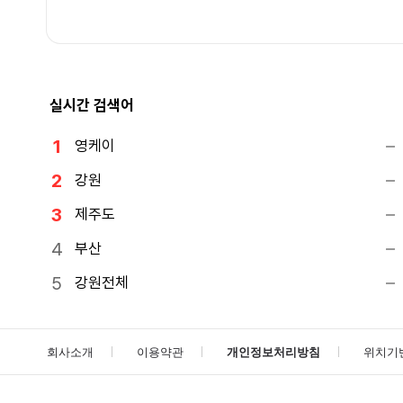
실시간 검색어
영케이
강원
제주도
부산
강원전체
회사소개
이용약관
개인정보처리방침
위치기