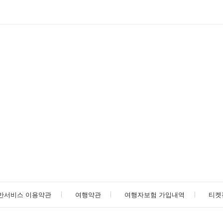
반서비스 이용약관
여행약관
여행자보험 가입내역
티켓