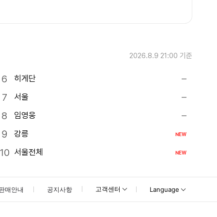
2026.8.9 21:00
기준
히게단
서울
임영웅
강릉
NEW
서울전체
NEW
고객센터
판매안내
공지사항
Language