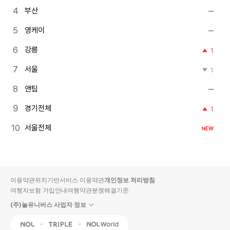
부산
영케이
강릉
1
서울
1
앤팀
경기전체
1
서울전체
NEW
이용약관
위치기반서비스 이용약관
개인정보 처리방침
여행자보험 가입안내
여행약관
분쟁해결기준
(주)놀유니버스 사업자 정보
NOL
Triple
Interpark Global