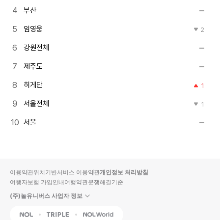
부산
임영웅
2
강원전체
제주도
히게단
1
서울전체
1
서울
이용약관
위치기반서비스 이용약관
개인정보 처리방침
여행자보험 가입안내
여행약관
분쟁해결기준
(주)놀유니버스 사업자 정보
NOL
Triple
Interpark Global