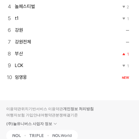
놀페스티벌
2
t1
1
강원
강원전체
부산
1
LCK
1
임영웅
NEW
이용약관
위치기반서비스 이용약관
개인정보 처리방침
여행자보험 가입안내
여행약관
분쟁해결기준
(주)놀유니버스 사업자 정보
NOL
Triple
Interpark Global