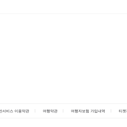
반서비스 이용약관
여행약관
여행자보험 가입내역
티켓