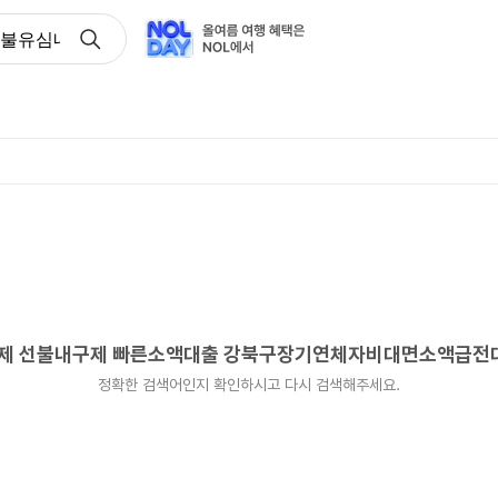
넌피선불유심내구제 선불내구제 빠른소액대출 강북구장기연체자비
내구제 선불내구제 빠른소액대출 강북구장기연체자비대면소액급전
정확한 검색어인지 확인하시고 다시 검색해주세요.