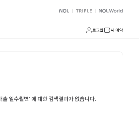
대면소액급전대출 일수월변
NOL
트리플
Global Interpark
로그인
내 예약
대출 일수월변
'
에 대한 검색결과가 없습니다.