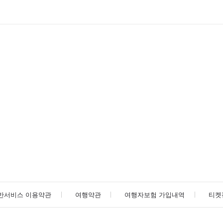
반서비스 이용약관
여행약관
여행자보험 가입내역
티켓