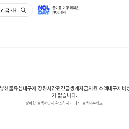
용불량자긴급지원금 탬스뷰선불유심내구제 창원시간편긴급생계자금
 탬스뷰선불유심내구제 창원시간편긴급생계자금지원 소액내구제
가 없습니다.
정확한 검색어인지 확인하시고 다시 검색해주세요.