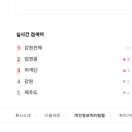
실시간 검색어
강원전체
임영웅
3
히게단
1
강원
2
제주도
2
회사소개
이용약관
개인정보처리방침
위치기