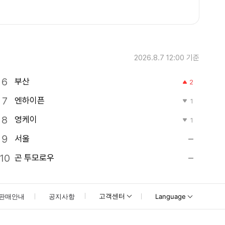
2026.8.7 12:00
기준
부산
2
엔하이픈
1
영케이
1
서울
곤 투모로우
고객센터
판매안내
공지사항
Language