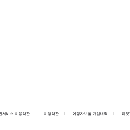
반서비스 이용약관
여행약관
여행자보험 가입내역
티켓