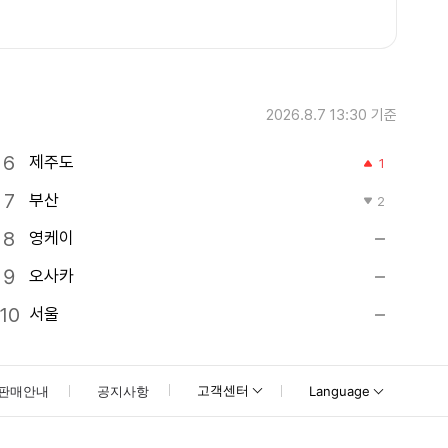
2026.8.7 13:30
기준
제주도
1
부산
2
영케이
오사카
서울
고객센터
판매안내
공지사항
Language