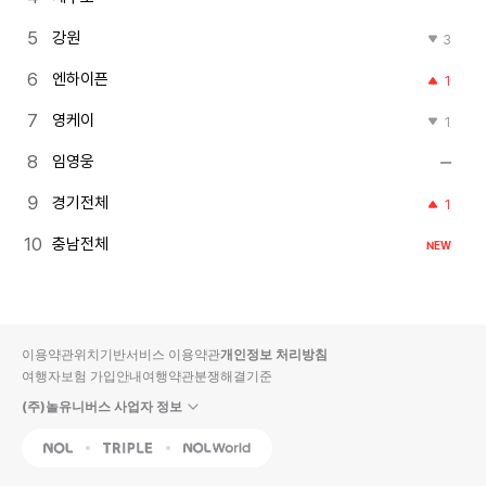
강원
3
엔하이픈
1
영케이
1
임영웅
경기전체
1
충남전체
NEW
이용약관
위치기반서비스 이용약관
개인정보 처리방침
여행자보험 가입안내
여행약관
분쟁해결기준
(주)놀유니버스 사업자 정보
NOL
Triple
Interpark Global