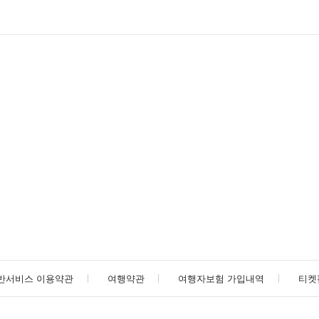
반서비스 이용약관
여행약관
여행자보험 가입내역
티켓