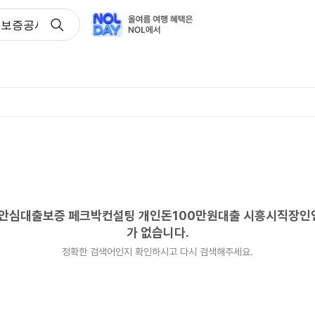
택도시보증공사전세금안심대출보증 페크박컨설팅 개인돈100만원
금안심대출보증 페크박컨설팅 개인돈100만원대출 시흥시직장
가 없습니다.
정확한 검색어인지 확인하시고 다시 검색해주세요.