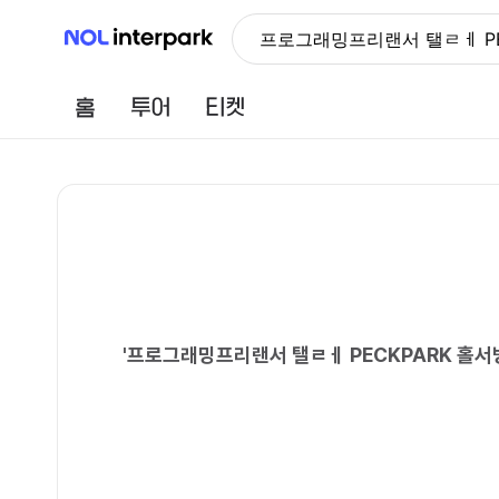
NOL 인터파크
프로그래밍프리랜서 탤ㄹㅔ P
홈
투어
티켓
'
프로그래밍프리랜서 탤ㄹㅔ PECKPARK 