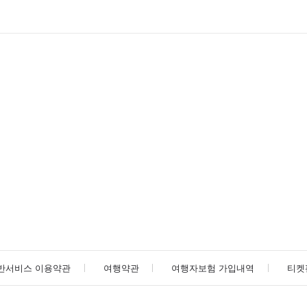
반서비스 이용약관
여행약관
여행자보험 가입내역
티켓