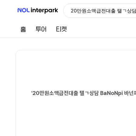
NOL 인터파크
20만원소액급전대출 탤ㄱ상담
홈
투어
티켓
'
20만원소액급전대출 탤ㄱ상담 BaNoNpi