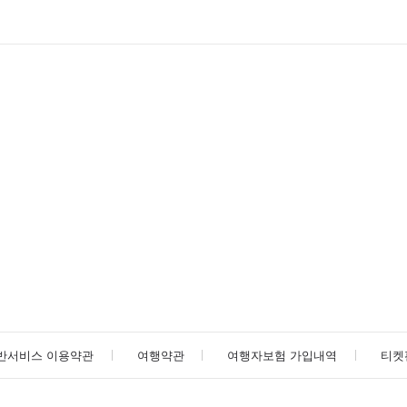
반서비스 이용약관
여행약관
여행자보험 가입내역
티켓