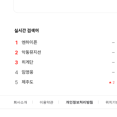
실시간 검색어
엔하이픈
악동뮤지션
히게단
임영웅
제주도
2
회사소개
이용약관
개인정보처리방침
위치기