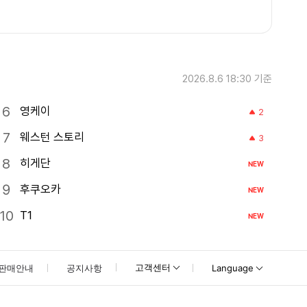
2026.8.6 18:30
기준
영케이
2
웨스턴 스토리
3
히게단
NEW
후쿠오카
NEW
T1
NEW
고객센터
판매안내
공지사항
Language