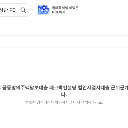
상담 PECKPARK 공동명의주택담보대출 페크박컨설팅 법인
ARK 공동명의주택담보대출 페크박컨설팅 법인사업자대출 군위
다.
정확한 검색어인지 확인하시고 다시 검색해주세요.