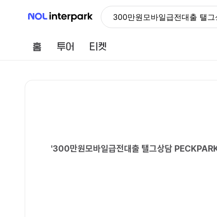
NOL 인터파크
300만원모바일급전대출 탤그
홈
투어
티켓
'
300만원모바일급전대출 탤그상담 PECKP