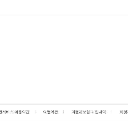
반서비스 이용약관
여행약관
여행자보험 가입내역
티켓