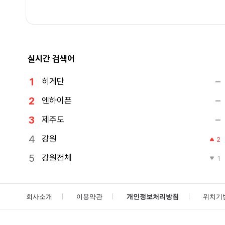
실시간 검색어
히게단
엔하이픈
제주도
강원
2
강원전체
1
회사소개
이용약관
개인정보처리방침
위치기