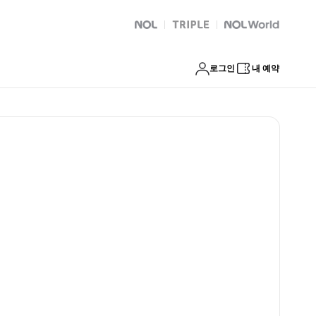
NOL
트리플
Global Interpark
로그인
내 예약