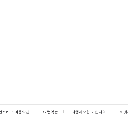
반서비스 이용약관
여행약관
여행자보험 가입내역
티켓