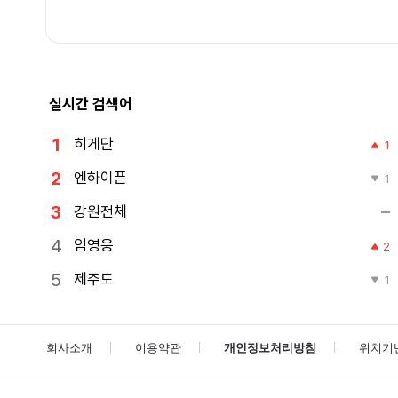
실시간 검색어
히게단
1
엔하이픈
1
강원전체
임영웅
2
제주도
1
회사소개
이용약관
개인정보처리방침
위치기