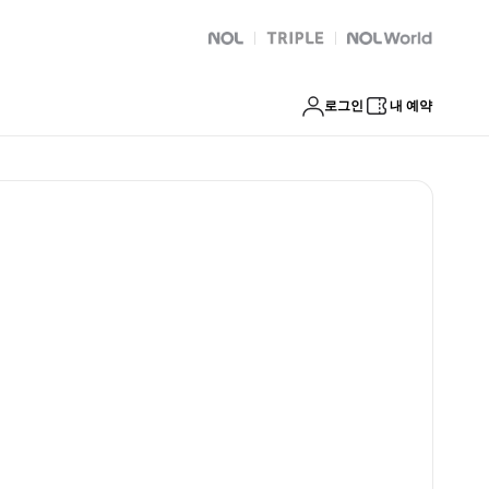
NOL
트리플
Global Interpark
로그인
내 예약