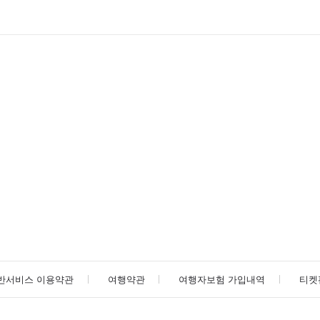
반서비스 이용약관
여행약관
여행자보험 가입내역
티켓