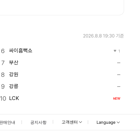
2026.8.8 19:30
기준
싸이흠뻑쇼
1
부산
강원
강릉
LCK
NEW
고객센터
판매안내
공지사항
Language