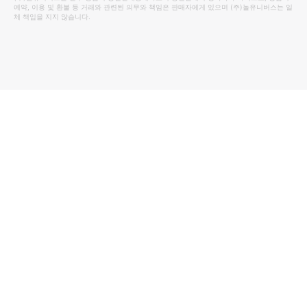
예약, 이용 및 환불 등 거래와 관련된 의무와 책임은 판매자에게 있으며
(주)놀유니버스
는 일
체 책임을 지지 않습니다.